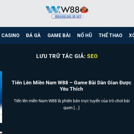
CASINO
ĐÁ GÀ
GAME BÀI
NỔ HŨ
THỂ THAO
X
LƯU TRỮ TÁC GIẢ:
SEO
Tiến Lên Miền Nam W88 – Game Bài Dân Gian Được
Yêu Thích
Tiến lên miền Nam W88 là phiên bản trực tuyến của trò chơi bài
quen [...]