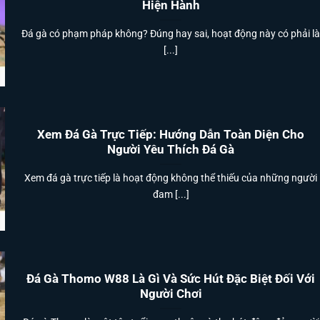
Hiện Hành
Đá gà có phạm pháp không? Đúng hay sai, hoạt động này có phải l
[...]
Xem Đá Gà Trực Tiếp: Hướng Dẫn Toàn Diện Cho
Người Yêu Thích Đá Gà
Xem đá gà trực tiếp là hoạt động không thể thiếu của những người
đam [...]
Đá Gà Thomo W88 Là Gì Và Sức Hút Đặc Biệt Đối Với
Người Chơi