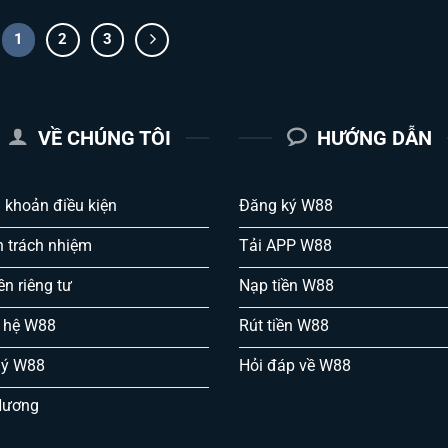
1
2
3
VỀ CHÚNG TÔI
HƯỚNG DẪN
 khoản điều kiện
Đăng ký W88
 trách nhiệm
Tải APP W88
n riêng tư
Nạp tiền W88
n hệ W88
Rút tiền W88
lý W88
Hỏi đáp về W88
Hương