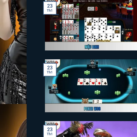
23
Th1
23
Th1
23
Th1