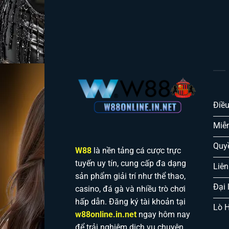
Điều
Miễn
Quyề
W88
là nền tảng cá cược trực
tuyến uy tín, cung cấp đa dạng
Liê
sản phẩm giải trí như thể thao,
Đại 
casino, đá gà và nhiều trò chơi
hấp dẫn. Đăng ký tài khoản tại
Lò 
w88online.in.net
ngay hôm nay
để trải nghiệm dịch vụ chuyên