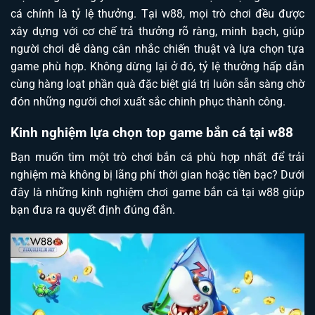
cá chính là tỷ lệ thưởng. Tại w88, mọi trò chơi đều được
xây dựng với cơ chế trả thưởng rõ ràng, minh bạch, giúp
người chơi dễ dàng cân nhắc chiến thuật và lựa chọn tựa
game phù hợp. Không dừng lại ở đó, tỷ lệ thưởng hấp dẫn
cùng hàng loạt phần quà đặc biệt giá trị luôn sẵn sàng chờ
đón những người chơi xuất sắc chinh phục thành công.
Kinh nghiệm lựa chọn top game bắn cá tại w88
Bạn muốn tìm một trò chơi bắn cá phù hợp nhất để trải
nghiệm mà không bị lãng phí thời gian hoặc tiền bạc? Dưới
đây là những kinh nghiệm chơi game bắn cá tại w88 giúp
bạn đưa ra quyết định đúng đắn.