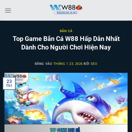
Bỏ
qua
nội
dung
BẮN CÁ
Top Game Bắn Cá W88 Hấp Dẫn Nhất
Dành Cho Người Chơi Hiện Nay
ĐĂNG VÀO
THÁNG 1 23, 2026
BỞI
SEO
23
Th1