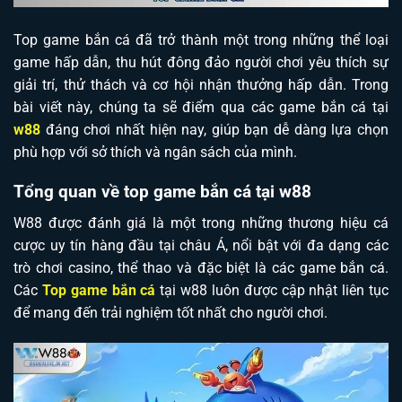
Top game bắn cá
đã trở thành một trong những thể loại
game hấp dẫn, thu hút đông đảo người chơi yêu thích sự
giải trí, thử thách và cơ hội nhận thưởng hấp dẫn. Trong
bài viết này, chúng ta sẽ điểm qua các game bắn cá tại
w88
đáng chơi nhất hiện nay, giúp bạn dễ dàng lựa chọn
phù hợp với sở thích và ngân sách của mình.
Tổng quan về top game bắn cá tại w88
W88 được đánh giá là một trong những thương hiệu cá
cược uy tín hàng đầu tại châu Á, nổi bật với đa dạng các
trò chơi casino, thể thao và đặc biệt là các game bắn cá.
Các
Top game bắn cá
tại w88 luôn được cập nhật liên tục
để mang đến trải nghiệm tốt nhất cho người chơi.