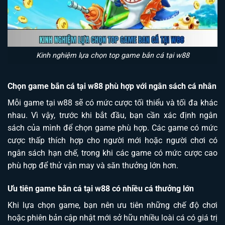
Kinh nghiệm lựa chọn top game bắn cá tại w88
Chọn game bắn cá tại w88 phù hợp với ngân sách cá nhân
Mỗi game tại w88 sẽ có mức cược tối thiểu và tối đa khác
nhau. Vì vậy, trước khi bắt đầu, bạn cần xác định ngân
sách của mình để chọn game phù hợp. Các game có mức
cược thấp thích hợp cho người mới hoặc người chơi có
ngân sách hạn chế, trong khi các game có mức cược cao
phù hợp để thử vận may và săn thưởng lớn hơn.
Ưu tiên game bắn cá tại w88 có nhiều cá thưởng lớn
Khi lựa chọn game, bạn nên ưu tiên những chế độ chơi
hoặc phiên bản cập nhật mới sở hữu nhiều loài cá có giá trị