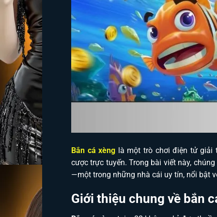
Bắn cá xèng
là một trò chơi điện tử giải
cược trực tuyến. Trong bài viết này, chúng
—một trong những nhà cái uy tín, nổi bật 
Giới thiệu chung về bắn c