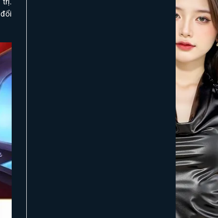
trị.
Diện
 đổi
Cho
Người
Yêu
Thích
Đá
Gà