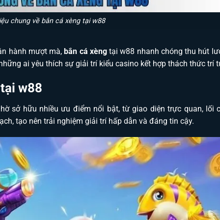
hiệu chung về bắn cá xèng tại w88
 vận hành mượt mà,
bắn cá xèng
tại w88 nhanh chóng thu hút l
những ai yêu thích sự giải trí kiểu casino kết hợp thách thức trí t
tại w88
hờ sở hữu nhiều ưu điểm nổi bật, từ giao diện trực quan, lối 
, tạo nên trải nghiệm giải trí hấp dẫn và đáng tin cậy.